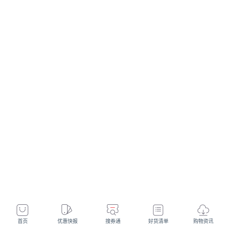
首页
优惠快报
搜券通
好货清单
购物资讯