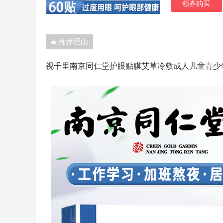
领券购买
推荐理由
视千里南京同仁堂护眼贴膜艾草冷敷成人儿童青少年