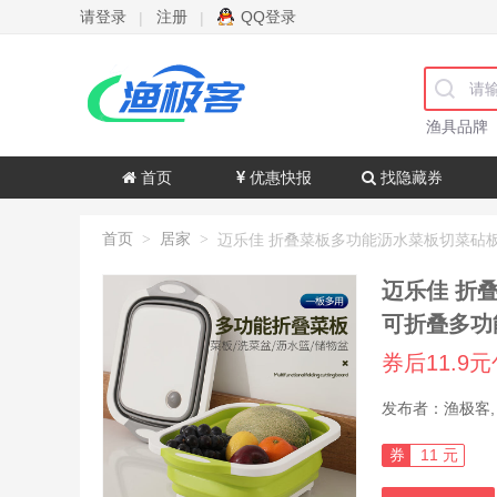
请登录
注册
QQ登录
|
|
渔具品牌
首页
优惠快报
找隐藏券
首页
居家
>
>
迈乐佳 折叠菜板多功能沥水菜板切菜砧板洗菜盆户外菜盆防霉
可折叠多功
券后11.9
券
11 元