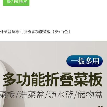
微信扫码购买
外菜盆防霉 可折叠多功能菜板【灰+白色】