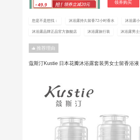
领券购买
您是不是想找：
沐浴露持久留香72小时香水
沐浴露小
沐浴露品牌正品官方旗舰店
沐浴露旅行装
沐浴露男士
推荐理由
蔻斯汀Kustie 日本花瓣沐浴露套装男女士留香浴液