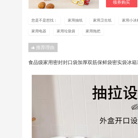
领券购买
您是不是想找：
家用抽纸
家用卫生纸
家用小冰
家用电器
家用垃圾袋
家用拖把
推荐理由
食品级家用密封封口袋加厚双筋保鲜袋密实袋冰箱冷