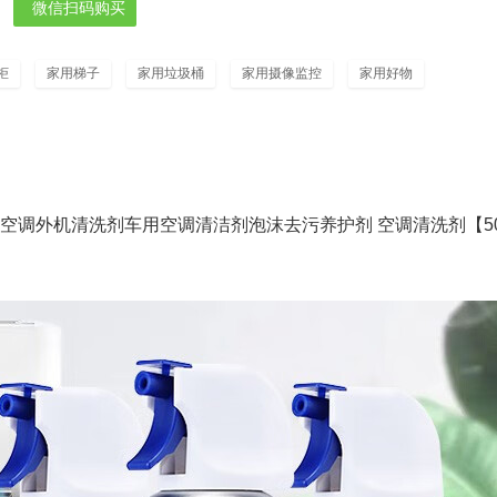
微信扫码购买
柜
家用梯子
家用垃圾桶
家用摄像监控
家用好物
空调外机清洗剂车用空调清洁剂泡沫去污养护剂 空调清洗剂【50