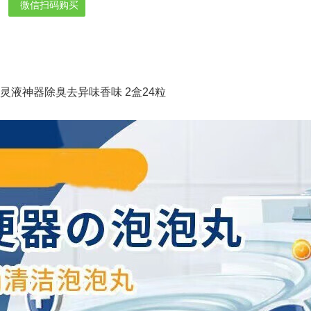
微信扫码购买
灵液神器除臭去异味香味 2盒24粒