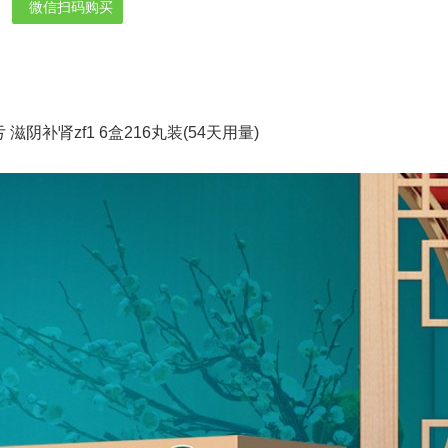
微信扫码购买
滋阴补肾zf1 6盒216丸装(54天用量)