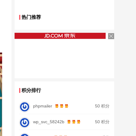
热门推荐
积分排行
phpmailer
50 积分
wp_svc_58242b
50 积分