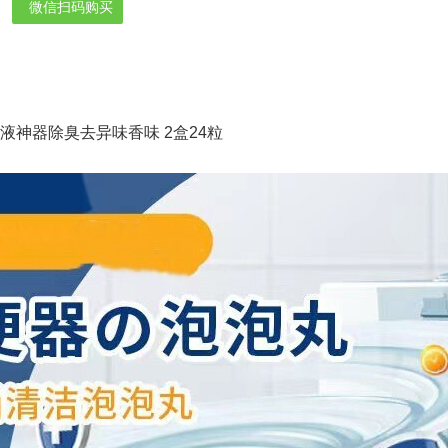
微信扫码购买
液神器除臭去异味香味 2盒24粒