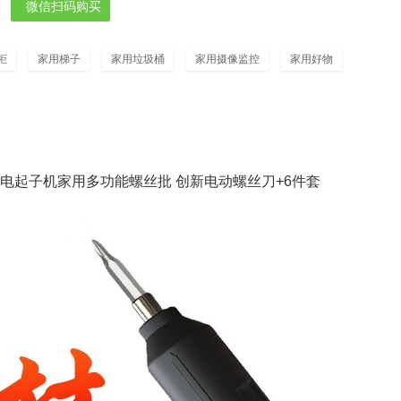
微信扫码购买
柜
家用梯子
家用垃圾桶
家用摄像监控
家用好物
电起子机家用多功能螺丝批 创新电动螺丝刀+6件套