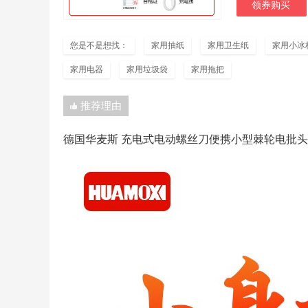
领券购买
您是不是想找：
家用抽纸
家用卫生纸
家用小冰
家用电器
家用垃圾袋
家用拖把
推荐理由
德国华麦斯 充电式电动螺丝刀便携小型棘轮电批头