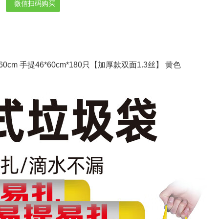
微信扫码购买
m 手提46*60cm*180只【加厚款双面1.3丝】 黄色