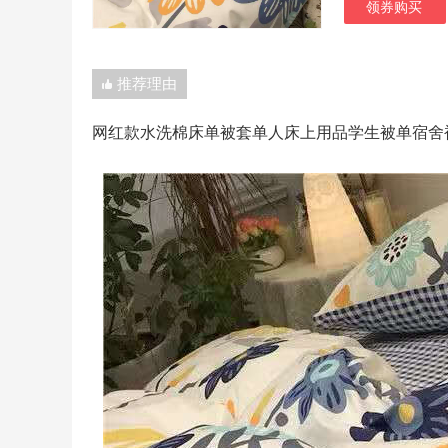
领券购买
推荐理由
网红款水洗棉床单被套单人床上用品学生被单宿舍被子三