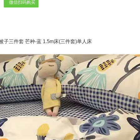
微信扫码购买
件套 芒种-蓝 1.5m床(三件套)单人床