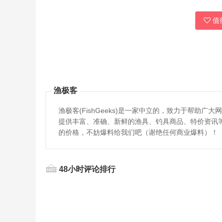
值得
渔极客
渔极客(FishGeeks)是一家中立的，致力于帮
提供丰富、准确、新鲜的渔具、钓具商品、特价资讯
的价格，不妨爆料给我们吧（谢绝任何商业爆料）！
48小时评论排行