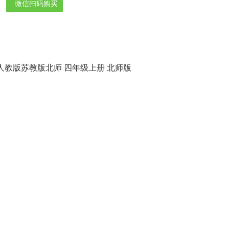
微信扫码购买
人教版苏教版北师 四年级上册 北师版