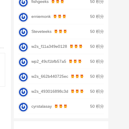
fishgeeks
50 积分
erniemonk
50 积分
Steveteeks
50 积分
w2s_f11a349e0128
50 积分
丝麦耘 全麦粉面粉10斤装 新疆奇台面粉粗粮粉含膳食纤维 5KG * 1袋
wp2_49cf1bfb57a5
50 积分
w2s_662b440725ec
50 积分
w2s_493016898c3d
50 积分
cyrstalasay
50 积分
巾