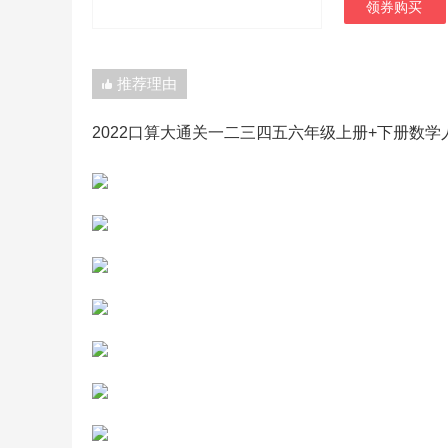
领券购买
推荐理由
2022口算大通关一二三四五六年级上册+下册数学