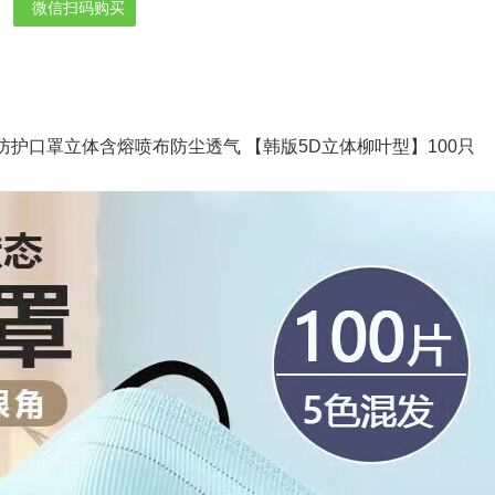
微信扫码购买
防护口罩立体含熔喷布防尘透气 【韩版5D立体柳叶型】100只