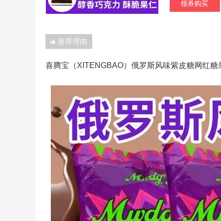
领券购买
推荐理由
喜腾宝（XITENGBAO）俄罗斯风味紫皮糖网红糖