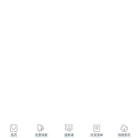
首页
优惠快报
搜券通
好货清单
购物资讯