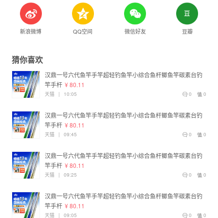
新浪微博
QQ空间
微信好友
豆瓣
猜你喜欢
汉鼎一号六代鱼竿手竿超轻钓鱼竿小综合鱼杆鲫鱼竿碳素台钓
竿手杆
¥ 80.11
天猫
|
10:05
0
0
汉鼎一号六代鱼竿手竿超轻钓鱼竿小综合鱼杆鲫鱼竿碳素台钓
竿手杆
¥ 80.11
天猫
|
09:45
0
0
汉鼎一号六代鱼竿手竿超轻钓鱼竿小综合鱼杆鲫鱼竿碳素台钓
竿手杆
¥ 80.11
天猫
|
09:25
0
0
汉鼎一号六代鱼竿手竿超轻钓鱼竿小综合鱼杆鲫鱼竿碳素台钓
竿手杆
¥ 80.11
天猫
|
09:05
0
0