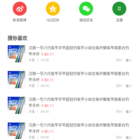
新浪微博
QQ空间
微信好友
豆瓣
猜你喜欢
汉鼎一号六代鱼竿手竿超轻钓鱼竿小综合鱼杆鲫鱼竿碳素台钓
竿手杆
¥ 80.11
天猫
|
10:05
0
0
汉鼎一号六代鱼竿手竿超轻钓鱼竿小综合鱼杆鲫鱼竿碳素台钓
竿手杆
¥ 80.11
天猫
|
09:45
0
0
汉鼎一号六代鱼竿手竿超轻钓鱼竿小综合鱼杆鲫鱼竿碳素台钓
竿手杆
¥ 80.11
天猫
|
09:25
0
0
汉鼎一号六代鱼竿手竿超轻钓鱼竿小综合鱼杆鲫鱼竿碳素台钓
竿手杆
¥ 80.11
天猫
|
09:05
0
0