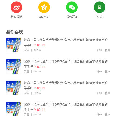
新浪微博
QQ空间
微信好友
豆瓣
猜你喜欢
汉鼎一号六代鱼竿手竿超轻钓鱼竿小综合鱼杆鲫鱼竿碳素台钓
竿手杆
¥ 80.11
天猫
|
10:05
0
0
汉鼎一号六代鱼竿手竿超轻钓鱼竿小综合鱼杆鲫鱼竿碳素台钓
竿手杆
¥ 80.11
天猫
|
09:45
0
0
汉鼎一号六代鱼竿手竿超轻钓鱼竿小综合鱼杆鲫鱼竿碳素台钓
竿手杆
¥ 80.11
天猫
|
09:25
0
0
汉鼎一号六代鱼竿手竿超轻钓鱼竿小综合鱼杆鲫鱼竿碳素台钓
竿手杆
¥ 80.11
天猫
|
09:05
0
0