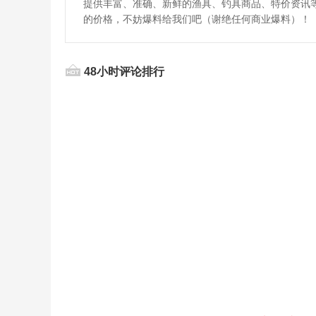
提供丰富、准确、新鲜的渔具、钓具商品、特价资讯
的价格，不妨爆料给我们吧（谢绝任何商业爆料）！
48小时评论排行