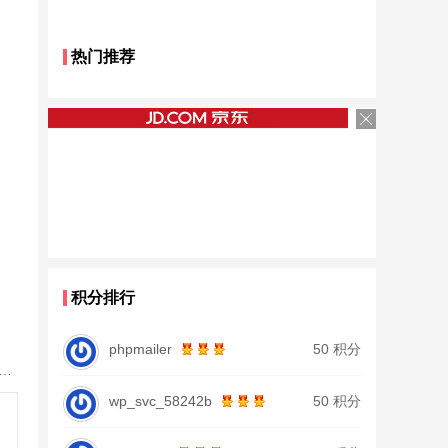
热门推荐
积分排行
phpmailer
50 积分
鱼竿北沧日本进口碳素钓鱼竿手杆超轻超硬19调大物杆正品
wp_svc_58242b
50 积分