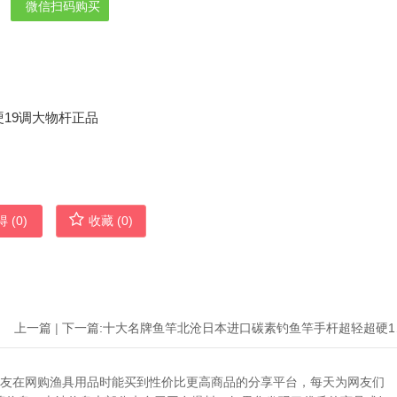
微信扫码购买
 (
0
)
收藏 (
0
)
上一篇
|
下一篇:
十大名牌
助广大网友在网购渔具用品时能买到性价比更高商品的分享平台，每天为网友们