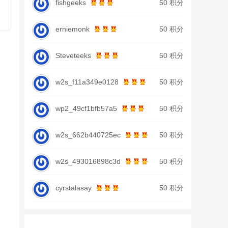
fishgeeks
50 积分
erniemonk
50 积分
Steveteeks
50 积分
w2s_f11a349e0128
50 积分
wp2_49cf1bfb57a5
50 积分
w2s_662b440725ec
50 积分
w2s_493016898c3d
50 积分
cyrstalasay
50 积分