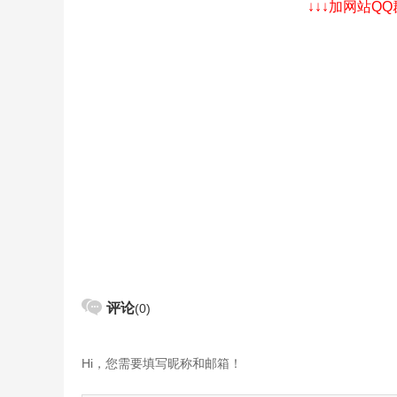
↓↓↓加网站Q
评论
(0)
Hi，您需要填写昵称和邮箱！