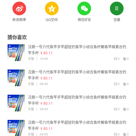
新浪微博
QQ空间
微信好友
豆瓣
猜你喜欢
汉鼎一号六代鱼竿手竿超轻钓鱼竿小综合鱼杆鲫鱼竿碳素台钓
竿手杆
¥ 80.11
天猫
|
10:05
0
0
汉鼎一号六代鱼竿手竿超轻钓鱼竿小综合鱼杆鲫鱼竿碳素台钓
竿手杆
¥ 80.11
天猫
|
09:45
0
0
汉鼎一号六代鱼竿手竿超轻钓鱼竿小综合鱼杆鲫鱼竿碳素台钓
竿手杆
¥ 80.11
天猫
|
09:25
0
0
汉鼎一号六代鱼竿手竿超轻钓鱼竿小综合鱼杆鲫鱼竿碳素台钓
竿手杆
¥ 80.11
天猫
|
09:05
0
0