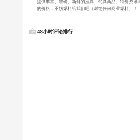
提供丰富、准确、新鲜的渔具、钓具商品、特价资讯
的价格，不妨爆料给我们吧（谢绝任何商业爆料）！
48小时评论排行