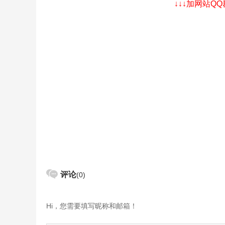
↓↓↓加网站Q
评论
(0)
Hi，您需要填写昵称和邮箱！