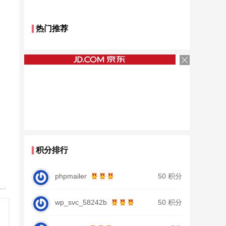
热门推荐
积分排行
phpmailer
50 积分
鱼竿北沧日本进口碳素钓鱼竿手杆超轻超硬19调大物杆正品
wp_svc_58242b
50 积分