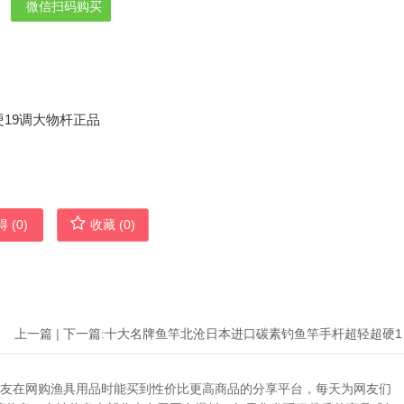
微信扫码购买
 (
0
)
收藏 (
0
)
上一篇
|
下一篇:
十大名牌
助广大网友在网购渔具用品时能买到性价比更高商品的分享平台，每天为网友们