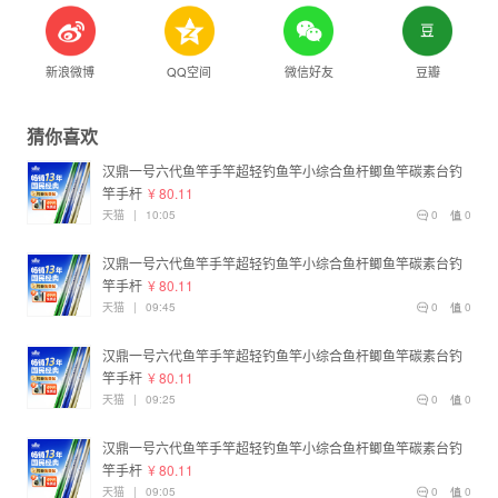
新浪微博
QQ空间
微信好友
豆瓣
猜你喜欢
汉鼎一号六代鱼竿手竿超轻钓鱼竿小综合鱼杆鲫鱼竿碳素台钓
竿手杆
¥ 80.11
天猫
|
10:05
0
0
汉鼎一号六代鱼竿手竿超轻钓鱼竿小综合鱼杆鲫鱼竿碳素台钓
竿手杆
¥ 80.11
天猫
|
09:45
0
0
汉鼎一号六代鱼竿手竿超轻钓鱼竿小综合鱼杆鲫鱼竿碳素台钓
竿手杆
¥ 80.11
天猫
|
09:25
0
0
汉鼎一号六代鱼竿手竿超轻钓鱼竿小综合鱼杆鲫鱼竿碳素台钓
竿手杆
¥ 80.11
天猫
|
09:05
0
0