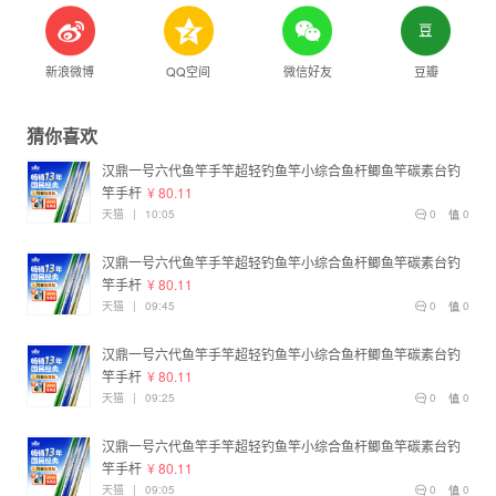
新浪微博
QQ空间
微信好友
豆瓣
猜你喜欢
汉鼎一号六代鱼竿手竿超轻钓鱼竿小综合鱼杆鲫鱼竿碳素台钓
竿手杆
¥ 80.11
天猫
|
10:05
0
0
汉鼎一号六代鱼竿手竿超轻钓鱼竿小综合鱼杆鲫鱼竿碳素台钓
竿手杆
¥ 80.11
天猫
|
09:45
0
0
汉鼎一号六代鱼竿手竿超轻钓鱼竿小综合鱼杆鲫鱼竿碳素台钓
竿手杆
¥ 80.11
天猫
|
09:25
0
0
汉鼎一号六代鱼竿手竿超轻钓鱼竿小综合鱼杆鲫鱼竿碳素台钓
竿手杆
¥ 80.11
天猫
|
09:05
0
0