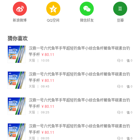
新浪微博
QQ空间
微信好友
豆瓣
猜你喜欢
汉鼎一号六代鱼竿手竿超轻钓鱼竿小综合鱼杆鲫鱼竿碳素台钓
竿手杆
¥ 80.11
天猫
|
10:05
0
0
汉鼎一号六代鱼竿手竿超轻钓鱼竿小综合鱼杆鲫鱼竿碳素台钓
竿手杆
¥ 80.11
天猫
|
09:45
0
0
汉鼎一号六代鱼竿手竿超轻钓鱼竿小综合鱼杆鲫鱼竿碳素台钓
竿手杆
¥ 80.11
天猫
|
09:25
0
0
汉鼎一号六代鱼竿手竿超轻钓鱼竿小综合鱼杆鲫鱼竿碳素台钓
竿手杆
¥ 80.11
天猫
|
09:05
0
0