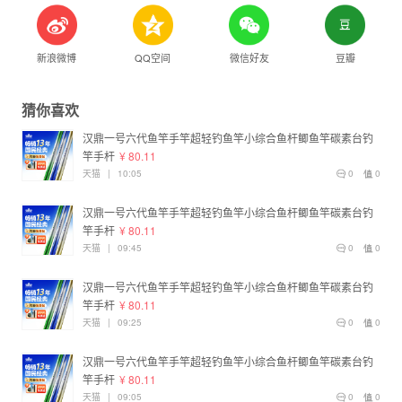
新浪微博
QQ空间
微信好友
豆瓣
猜你喜欢
汉鼎一号六代鱼竿手竿超轻钓鱼竿小综合鱼杆鲫鱼竿碳素台钓
竿手杆
¥ 80.11
天猫
|
10:05
0
0
汉鼎一号六代鱼竿手竿超轻钓鱼竿小综合鱼杆鲫鱼竿碳素台钓
竿手杆
¥ 80.11
天猫
|
09:45
0
0
汉鼎一号六代鱼竿手竿超轻钓鱼竿小综合鱼杆鲫鱼竿碳素台钓
竿手杆
¥ 80.11
天猫
|
09:25
0
0
汉鼎一号六代鱼竿手竿超轻钓鱼竿小综合鱼杆鲫鱼竿碳素台钓
竿手杆
¥ 80.11
天猫
|
09:05
0
0