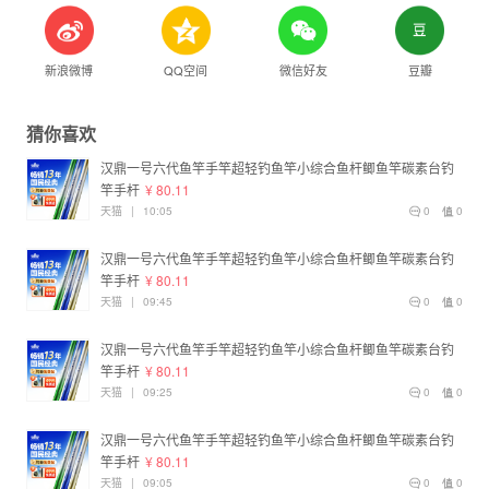
新浪微博
QQ空间
微信好友
豆瓣
猜你喜欢
汉鼎一号六代鱼竿手竿超轻钓鱼竿小综合鱼杆鲫鱼竿碳素台钓
竿手杆
¥ 80.11
天猫
|
10:05
0
0
汉鼎一号六代鱼竿手竿超轻钓鱼竿小综合鱼杆鲫鱼竿碳素台钓
竿手杆
¥ 80.11
天猫
|
09:45
0
0
汉鼎一号六代鱼竿手竿超轻钓鱼竿小综合鱼杆鲫鱼竿碳素台钓
竿手杆
¥ 80.11
天猫
|
09:25
0
0
汉鼎一号六代鱼竿手竿超轻钓鱼竿小综合鱼杆鲫鱼竿碳素台钓
竿手杆
¥ 80.11
天猫
|
09:05
0
0