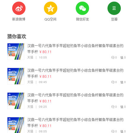
新浪微博
QQ空间
微信好友
豆瓣
猜你喜欢
汉鼎一号六代鱼竿手竿超轻钓鱼竿小综合鱼杆鲫鱼竿碳素台钓
竿手杆
¥ 80.11
天猫
|
10:05
0
0
汉鼎一号六代鱼竿手竿超轻钓鱼竿小综合鱼杆鲫鱼竿碳素台钓
竿手杆
¥ 80.11
天猫
|
09:45
0
0
汉鼎一号六代鱼竿手竿超轻钓鱼竿小综合鱼杆鲫鱼竿碳素台钓
竿手杆
¥ 80.11
天猫
|
09:25
0
0
汉鼎一号六代鱼竿手竿超轻钓鱼竿小综合鱼杆鲫鱼竿碳素台钓
竿手杆
¥ 80.11
天猫
|
09:05
0
0