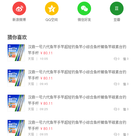
新浪微博
QQ空间
微信好友
豆瓣
猜你喜欢
汉鼎一号六代鱼竿手竿超轻钓鱼竿小综合鱼杆鲫鱼竿碳素台钓
竿手杆
¥ 80.11
天猫
|
10:05
0
0
汉鼎一号六代鱼竿手竿超轻钓鱼竿小综合鱼杆鲫鱼竿碳素台钓
竿手杆
¥ 80.11
天猫
|
09:45
0
0
汉鼎一号六代鱼竿手竿超轻钓鱼竿小综合鱼杆鲫鱼竿碳素台钓
竿手杆
¥ 80.11
天猫
|
09:25
0
0
汉鼎一号六代鱼竿手竿超轻钓鱼竿小综合鱼杆鲫鱼竿碳素台钓
竿手杆
¥ 80.11
天猫
|
09:05
0
0