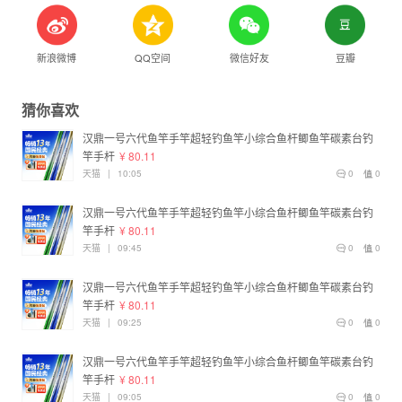
新浪微博
QQ空间
微信好友
豆瓣
猜你喜欢
汉鼎一号六代鱼竿手竿超轻钓鱼竿小综合鱼杆鲫鱼竿碳素台钓
竿手杆
¥ 80.11
天猫
|
10:05
0
0
汉鼎一号六代鱼竿手竿超轻钓鱼竿小综合鱼杆鲫鱼竿碳素台钓
竿手杆
¥ 80.11
天猫
|
09:45
0
0
汉鼎一号六代鱼竿手竿超轻钓鱼竿小综合鱼杆鲫鱼竿碳素台钓
竿手杆
¥ 80.11
天猫
|
09:25
0
0
汉鼎一号六代鱼竿手竿超轻钓鱼竿小综合鱼杆鲫鱼竿碳素台钓
竿手杆
¥ 80.11
天猫
|
09:05
0
0