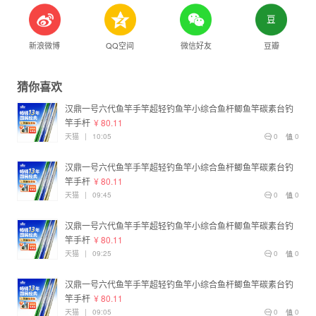
新浪微博
QQ空间
微信好友
豆瓣
猜你喜欢
汉鼎一号六代鱼竿手竿超轻钓鱼竿小综合鱼杆鲫鱼竿碳素台钓
竿手杆
¥ 80.11
天猫
|
10:05
0
0
汉鼎一号六代鱼竿手竿超轻钓鱼竿小综合鱼杆鲫鱼竿碳素台钓
竿手杆
¥ 80.11
天猫
|
09:45
0
0
汉鼎一号六代鱼竿手竿超轻钓鱼竿小综合鱼杆鲫鱼竿碳素台钓
竿手杆
¥ 80.11
天猫
|
09:25
0
0
汉鼎一号六代鱼竿手竿超轻钓鱼竿小综合鱼杆鲫鱼竿碳素台钓
竿手杆
¥ 80.11
天猫
|
09:05
0
0