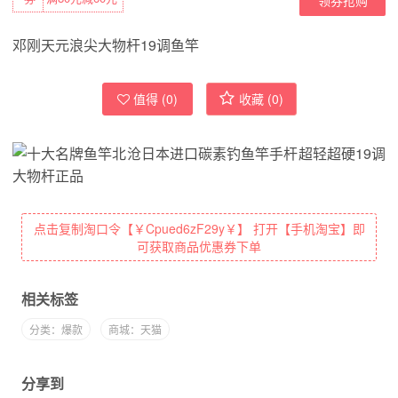
邓刚天元浪尖大物杆19调鱼竿
值得 (
0
)
收藏 (
0
)
点击复制淘口令【￥Cpued6zF29y￥】 打开【手机淘宝】即
可获取商品优惠券下单
相关标签
分类：爆款
商城：天猫
分享到