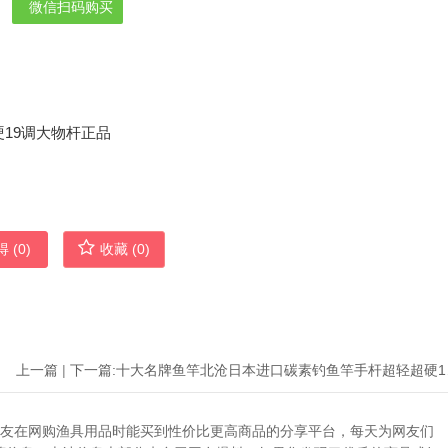
微信扫码购买
 (
0
)
收藏 (
0
)
上一篇
|
下一篇:
十大名牌
助广大网友在网购渔具用品时能买到性价比更高商品的分享平台，每天为网友们