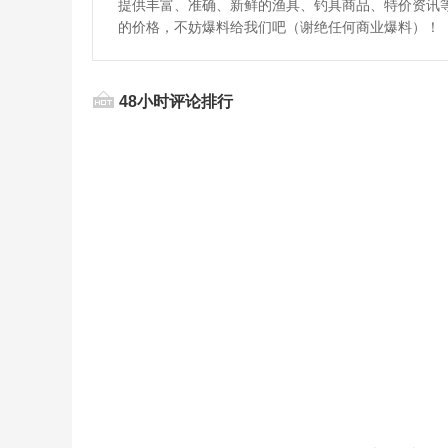
提供丰富、准确、新鲜的渔具、钓具商品、特价资讯
的价格，不妨爆料给我们吧（谢绝任何商业爆料）！
48小时评论排行