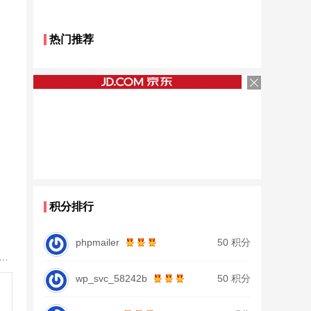
热门推荐
积分排行
phpmailer
50 积分
鱼竿北沧日本进口碳素钓鱼竿手杆超轻超硬19调大物杆正品
wp_svc_58242b
50 积分