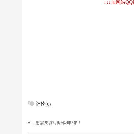
↓↓↓加网站Q
评论
(0)
Hi，您需要填写昵称和邮箱！