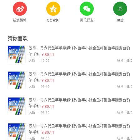
新浪微博
QQ空间
微信好友
豆瓣
猜你喜欢
汉鼎一号六代鱼竿手竿超轻钓鱼竿小综合鱼杆鲫鱼竿碳素台钓
竿手杆
¥ 80.11
天猫
|
10:05
0
0
汉鼎一号六代鱼竿手竿超轻钓鱼竿小综合鱼杆鲫鱼竿碳素台钓
竿手杆
¥ 80.11
天猫
|
09:45
0
0
汉鼎一号六代鱼竿手竿超轻钓鱼竿小综合鱼杆鲫鱼竿碳素台钓
竿手杆
¥ 80.11
天猫
|
09:25
0
0
汉鼎一号六代鱼竿手竿超轻钓鱼竿小综合鱼杆鲫鱼竿碳素台钓
竿手杆
¥ 80.11
天猫
|
09:05
0
0