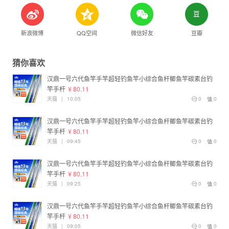
新浪微博
QQ空间
微信好友
豆瓣
猜你喜欢
汉鼎一号六代鱼竿手竿超轻钓鱼竿小综合鱼杆鲫鱼竿碳素台钓
竿手杆
¥ 80.11
天猫
|
10:05
0
0
汉鼎一号六代鱼竿手竿超轻钓鱼竿小综合鱼杆鲫鱼竿碳素台钓
竿手杆
¥ 80.11
天猫
|
09:45
0
0
汉鼎一号六代鱼竿手竿超轻钓鱼竿小综合鱼杆鲫鱼竿碳素台钓
竿手杆
¥ 80.11
天猫
|
09:25
0
0
汉鼎一号六代鱼竿手竿超轻钓鱼竿小综合鱼杆鲫鱼竿碳素台钓
竿手杆
¥ 80.11
天猫
|
09:05
0
0