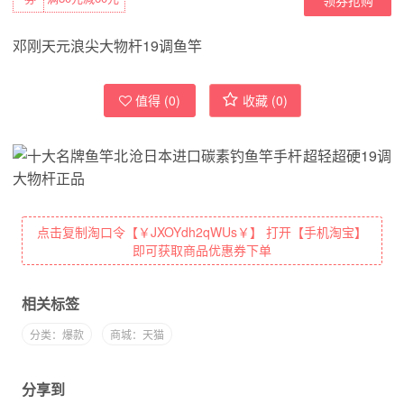
邓刚天元浪尖大物杆19调鱼竿
值得 (
0
)
收藏 (
0
)
点击复制淘口令【￥JXOYdh2qWUs￥】 打开【手机淘宝】
即可获取商品优惠券下单
相关标签
分类：爆款
商城：天猫
分享到