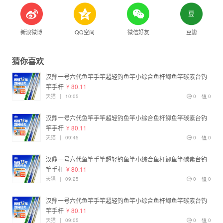
新浪微博
QQ空间
微信好友
豆瓣
猜你喜欢
汉鼎一号六代鱼竿手竿超轻钓鱼竿小综合鱼杆鲫鱼竿碳素台钓
竿手杆
¥ 80.11
天猫
|
10:05
0
0
汉鼎一号六代鱼竿手竿超轻钓鱼竿小综合鱼杆鲫鱼竿碳素台钓
竿手杆
¥ 80.11
天猫
|
09:45
0
0
汉鼎一号六代鱼竿手竿超轻钓鱼竿小综合鱼杆鲫鱼竿碳素台钓
竿手杆
¥ 80.11
天猫
|
09:25
0
0
汉鼎一号六代鱼竿手竿超轻钓鱼竿小综合鱼杆鲫鱼竿碳素台钓
竿手杆
¥ 80.11
天猫
|
09:05
0
0