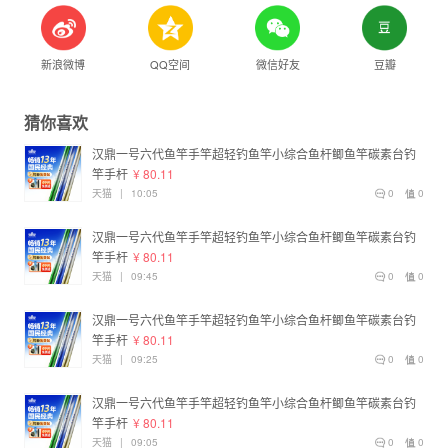
新浪微博
QQ空间
微信好友
豆瓣
猜你喜欢
汉鼎一号六代鱼竿手竿超轻钓鱼竿小综合鱼杆鲫鱼竿碳素台钓
竿手杆
¥ 80.11
天猫
|
10:05
0
0
汉鼎一号六代鱼竿手竿超轻钓鱼竿小综合鱼杆鲫鱼竿碳素台钓
竿手杆
¥ 80.11
天猫
|
09:45
0
0
汉鼎一号六代鱼竿手竿超轻钓鱼竿小综合鱼杆鲫鱼竿碳素台钓
竿手杆
¥ 80.11
天猫
|
09:25
0
0
汉鼎一号六代鱼竿手竿超轻钓鱼竿小综合鱼杆鲫鱼竿碳素台钓
竿手杆
¥ 80.11
天猫
|
09:05
0
0