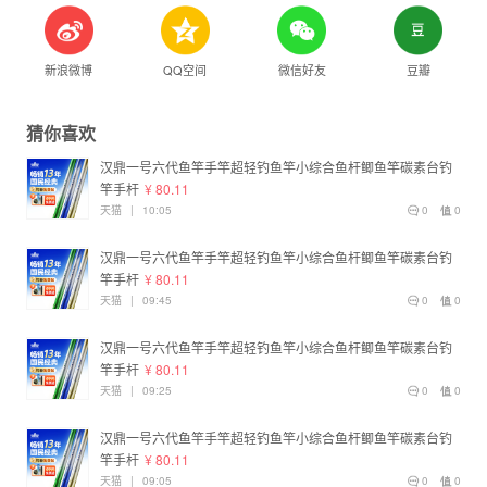
新浪微博
QQ空间
微信好友
豆瓣
猜你喜欢
汉鼎一号六代鱼竿手竿超轻钓鱼竿小综合鱼杆鲫鱼竿碳素台钓
竿手杆
¥ 80.11
天猫
|
10:05
0
0
汉鼎一号六代鱼竿手竿超轻钓鱼竿小综合鱼杆鲫鱼竿碳素台钓
竿手杆
¥ 80.11
天猫
|
09:45
0
0
汉鼎一号六代鱼竿手竿超轻钓鱼竿小综合鱼杆鲫鱼竿碳素台钓
竿手杆
¥ 80.11
天猫
|
09:25
0
0
汉鼎一号六代鱼竿手竿超轻钓鱼竿小综合鱼杆鲫鱼竿碳素台钓
竿手杆
¥ 80.11
天猫
|
09:05
0
0