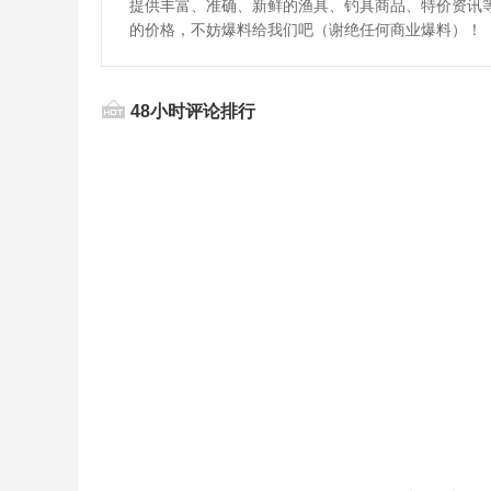
提供丰富、准确、新鲜的渔具、钓具商品、特价资讯
的价格，不妨爆料给我们吧（谢绝任何商业爆料）！
48小时评论排行