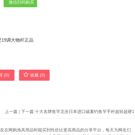
微信扫码购买
 (
0
)
收藏 (
0
)
上一篇
|
下一篇:
十大名牌
助广大网友在网购渔具用品时能买到性价比更高商品的分享平台，每天为网友们