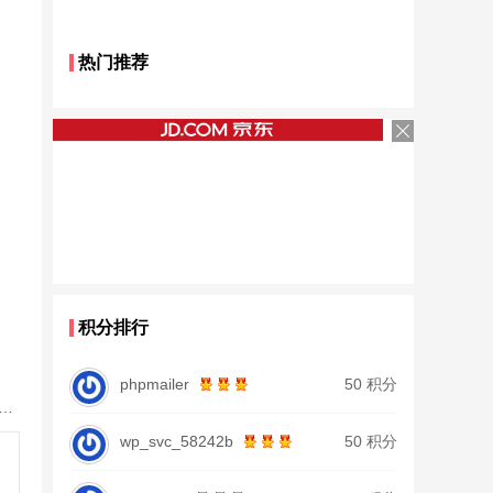
热门推荐
积分排行
phpmailer
50 积分
鱼竿北沧日本进口碳素钓鱼竿手杆超轻超硬19调大物杆正品
wp_svc_58242b
50 积分