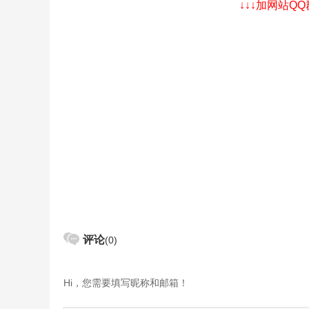
↓↓↓加网站Q
评论
(0)
Hi，您需要填写昵称和邮箱！