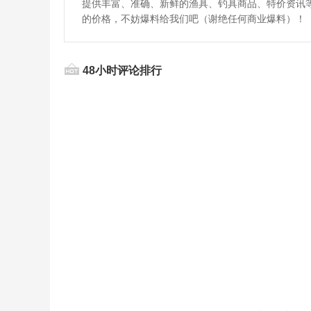
提供丰富、准确、新鲜的渔具、钓具商品、特价资讯
的价格，不妨爆料给我们吧（谢绝任何商业爆料）！
48小时评论排行