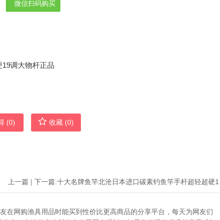
微信扫码购买
 (
0
)
收藏 (
0
)
上一篇
|
下一篇:
十大名牌
助广大网友在网购渔具用品时能买到性价比更高商品的分享平台，每天为网友们