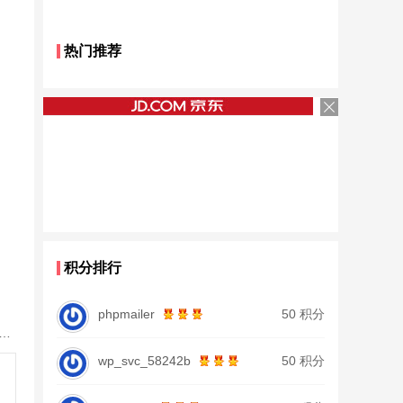
热门推荐
积分排行
phpmailer
50 积分
鱼竿北沧日本进口碳素钓鱼竿手杆超轻超硬19调大物杆正品
wp_svc_58242b
50 积分