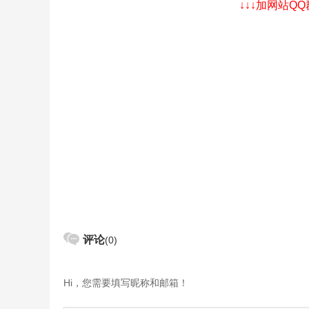
↓↓↓加网站Q
评论
(0)
Hi，您需要填写昵称和邮箱！