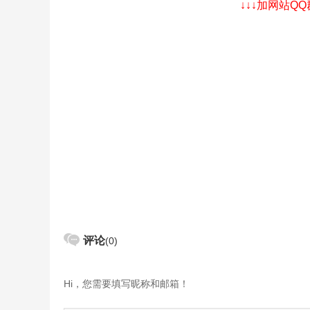
↓↓↓加网站Q
评论
(0)
Hi，您需要填写昵称和邮箱！