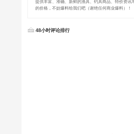
提供丰富、准确、新鲜的渔具、钓具商品、特价资讯
的价格，不妨爆料给我们吧（谢绝任何商业爆料）！
48小时评论排行