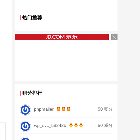
热门推荐
积分排行
phpmailer
50 积分
鱼竿北沧日本进口碳素钓鱼竿手杆超轻超硬19调大物杆正品
wp_svc_58242b
50 积分