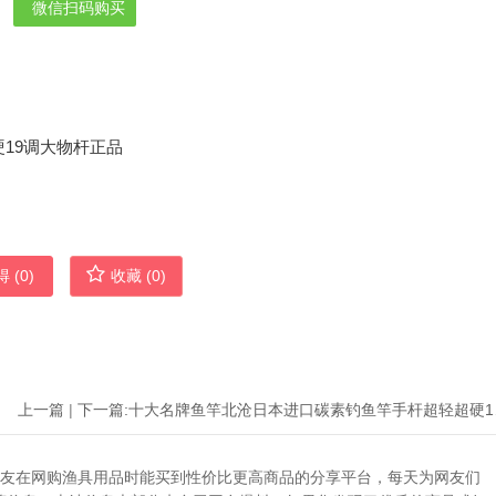
微信扫码购买
 (
0
)
收藏 (
0
)
上一篇
|
下一篇:
十大名牌
助广大网友在网购渔具用品时能买到性价比更高商品的分享平台，每天为网友们