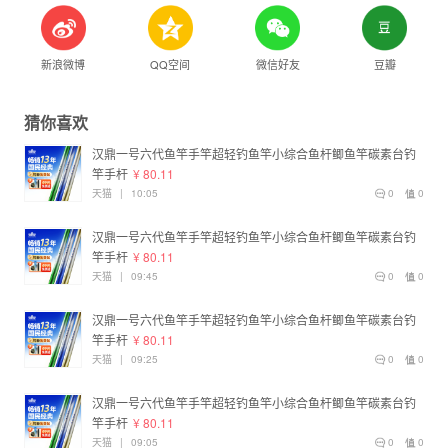
新浪微博
QQ空间
微信好友
豆瓣
猜你喜欢
汉鼎一号六代鱼竿手竿超轻钓鱼竿小综合鱼杆鲫鱼竿碳素台钓
竿手杆
¥ 80.11
天猫
|
10:05
0
0
汉鼎一号六代鱼竿手竿超轻钓鱼竿小综合鱼杆鲫鱼竿碳素台钓
竿手杆
¥ 80.11
天猫
|
09:45
0
0
汉鼎一号六代鱼竿手竿超轻钓鱼竿小综合鱼杆鲫鱼竿碳素台钓
竿手杆
¥ 80.11
天猫
|
09:25
0
0
汉鼎一号六代鱼竿手竿超轻钓鱼竿小综合鱼杆鲫鱼竿碳素台钓
竿手杆
¥ 80.11
天猫
|
09:05
0
0