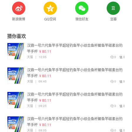
新浪微博
QQ空间
微信好友
豆瓣
猜你喜欢
汉鼎一号六代鱼竿手竿超轻钓鱼竿小综合鱼杆鲫鱼竿碳素台钓
竿手杆
¥ 80.11
天猫
|
10:05
0
0
汉鼎一号六代鱼竿手竿超轻钓鱼竿小综合鱼杆鲫鱼竿碳素台钓
竿手杆
¥ 80.11
天猫
|
09:45
0
0
汉鼎一号六代鱼竿手竿超轻钓鱼竿小综合鱼杆鲫鱼竿碳素台钓
竿手杆
¥ 80.11
天猫
|
09:25
0
0
汉鼎一号六代鱼竿手竿超轻钓鱼竿小综合鱼杆鲫鱼竿碳素台钓
竿手杆
¥ 80.11
天猫
|
09:05
0
0