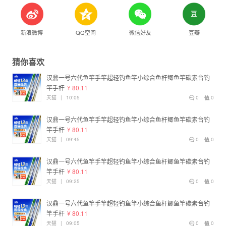
新浪微博
QQ空间
微信好友
豆瓣
猜你喜欢
汉鼎一号六代鱼竿手竿超轻钓鱼竿小综合鱼杆鲫鱼竿碳素台钓
竿手杆
¥ 80.11
天猫
|
10:05
0
0
汉鼎一号六代鱼竿手竿超轻钓鱼竿小综合鱼杆鲫鱼竿碳素台钓
竿手杆
¥ 80.11
天猫
|
09:45
0
0
汉鼎一号六代鱼竿手竿超轻钓鱼竿小综合鱼杆鲫鱼竿碳素台钓
竿手杆
¥ 80.11
天猫
|
09:25
0
0
汉鼎一号六代鱼竿手竿超轻钓鱼竿小综合鱼杆鲫鱼竿碳素台钓
竿手杆
¥ 80.11
天猫
|
09:05
0
0