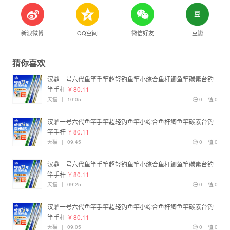
新浪微博
QQ空间
微信好友
豆瓣
猜你喜欢
汉鼎一号六代鱼竿手竿超轻钓鱼竿小综合鱼杆鲫鱼竿碳素台钓
竿手杆
¥ 80.11
天猫
|
10:05
0
0
汉鼎一号六代鱼竿手竿超轻钓鱼竿小综合鱼杆鲫鱼竿碳素台钓
竿手杆
¥ 80.11
天猫
|
09:45
0
0
汉鼎一号六代鱼竿手竿超轻钓鱼竿小综合鱼杆鲫鱼竿碳素台钓
竿手杆
¥ 80.11
天猫
|
09:25
0
0
汉鼎一号六代鱼竿手竿超轻钓鱼竿小综合鱼杆鲫鱼竿碳素台钓
竿手杆
¥ 80.11
天猫
|
09:05
0
0