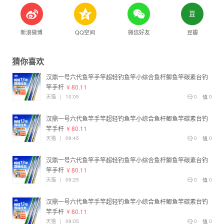
新浪微博
QQ空间
微信好友
豆瓣
猜你喜欢
汉鼎一号六代鱼竿手竿超轻钓鱼竿小综合鱼杆鲫鱼竿碳素台钓
竿手杆
¥ 80.11
天猫
|
10:05
0
0
汉鼎一号六代鱼竿手竿超轻钓鱼竿小综合鱼杆鲫鱼竿碳素台钓
竿手杆
¥ 80.11
天猫
|
09:45
0
0
汉鼎一号六代鱼竿手竿超轻钓鱼竿小综合鱼杆鲫鱼竿碳素台钓
竿手杆
¥ 80.11
天猫
|
09:25
0
0
汉鼎一号六代鱼竿手竿超轻钓鱼竿小综合鱼杆鲫鱼竿碳素台钓
竿手杆
¥ 80.11
天猫
|
09:05
0
0