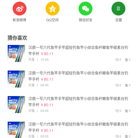
新浪微博
QQ空间
微信好友
豆瓣
猜你喜欢
汉鼎一号六代鱼竿手竿超轻钓鱼竿小综合鱼杆鲫鱼竿碳素台钓
竿手杆
¥ 80.11
天猫
|
10:05
0
0
汉鼎一号六代鱼竿手竿超轻钓鱼竿小综合鱼杆鲫鱼竿碳素台钓
竿手杆
¥ 80.11
天猫
|
09:45
0
0
汉鼎一号六代鱼竿手竿超轻钓鱼竿小综合鱼杆鲫鱼竿碳素台钓
竿手杆
¥ 80.11
天猫
|
09:25
0
0
汉鼎一号六代鱼竿手竿超轻钓鱼竿小综合鱼杆鲫鱼竿碳素台钓
竿手杆
¥ 80.11
天猫
|
09:05
0
0