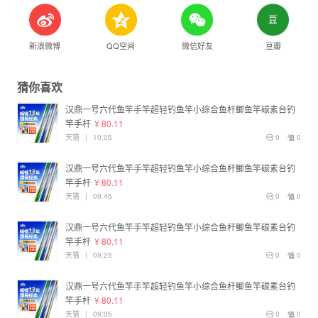
新浪微博
QQ空间
微信好友
豆瓣
猜你喜欢
汉鼎一号六代鱼竿手竿超轻钓鱼竿小综合鱼杆鲫鱼竿碳素台钓
竿手杆
¥ 80.11
天猫
|
10:05
0
0
汉鼎一号六代鱼竿手竿超轻钓鱼竿小综合鱼杆鲫鱼竿碳素台钓
竿手杆
¥ 80.11
天猫
|
09:45
0
0
汉鼎一号六代鱼竿手竿超轻钓鱼竿小综合鱼杆鲫鱼竿碳素台钓
竿手杆
¥ 80.11
天猫
|
09:25
0
0
汉鼎一号六代鱼竿手竿超轻钓鱼竿小综合鱼杆鲫鱼竿碳素台钓
竿手杆
¥ 80.11
天猫
|
09:05
0
0