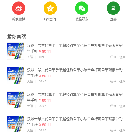
新浪微博
QQ空间
微信好友
豆瓣
猜你喜欢
汉鼎一号六代鱼竿手竿超轻钓鱼竿小综合鱼杆鲫鱼竿碳素台钓
竿手杆
¥ 80.11
天猫
|
10:05
0
0
汉鼎一号六代鱼竿手竿超轻钓鱼竿小综合鱼杆鲫鱼竿碳素台钓
竿手杆
¥ 80.11
天猫
|
09:45
0
0
汉鼎一号六代鱼竿手竿超轻钓鱼竿小综合鱼杆鲫鱼竿碳素台钓
竿手杆
¥ 80.11
天猫
|
09:25
0
0
汉鼎一号六代鱼竿手竿超轻钓鱼竿小综合鱼杆鲫鱼竿碳素台钓
竿手杆
¥ 80.11
天猫
|
09:05
0
0