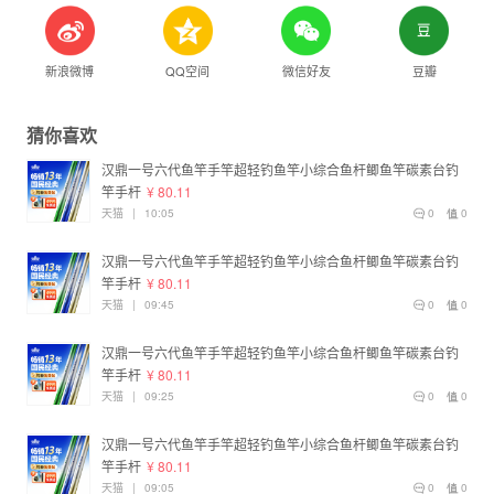
新浪微博
QQ空间
微信好友
豆瓣
猜你喜欢
汉鼎一号六代鱼竿手竿超轻钓鱼竿小综合鱼杆鲫鱼竿碳素台钓
竿手杆
¥ 80.11
天猫
|
10:05
0
0
汉鼎一号六代鱼竿手竿超轻钓鱼竿小综合鱼杆鲫鱼竿碳素台钓
竿手杆
¥ 80.11
天猫
|
09:45
0
0
汉鼎一号六代鱼竿手竿超轻钓鱼竿小综合鱼杆鲫鱼竿碳素台钓
竿手杆
¥ 80.11
天猫
|
09:25
0
0
汉鼎一号六代鱼竿手竿超轻钓鱼竿小综合鱼杆鲫鱼竿碳素台钓
竿手杆
¥ 80.11
天猫
|
09:05
0
0