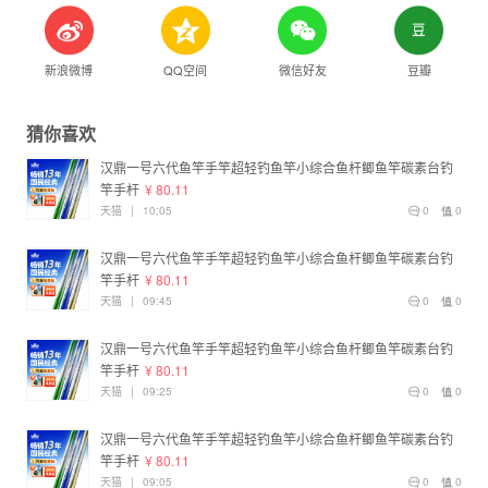
新浪微博
QQ空间
微信好友
豆瓣
猜你喜欢
汉鼎一号六代鱼竿手竿超轻钓鱼竿小综合鱼杆鲫鱼竿碳素台钓
竿手杆
¥ 80.11
天猫
|
10:05
0
0
汉鼎一号六代鱼竿手竿超轻钓鱼竿小综合鱼杆鲫鱼竿碳素台钓
竿手杆
¥ 80.11
天猫
|
09:45
0
0
汉鼎一号六代鱼竿手竿超轻钓鱼竿小综合鱼杆鲫鱼竿碳素台钓
竿手杆
¥ 80.11
天猫
|
09:25
0
0
汉鼎一号六代鱼竿手竿超轻钓鱼竿小综合鱼杆鲫鱼竿碳素台钓
竿手杆
¥ 80.11
天猫
|
09:05
0
0